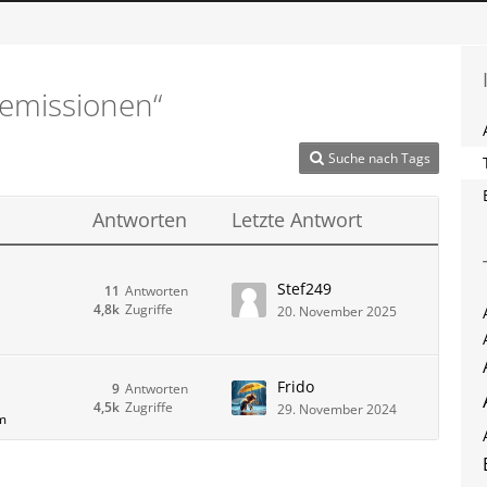
emissionen“
Suche nach Tags
Antworten
Letzte Antwort
Stef249
11
Antworten
4,8k
Zugriffe
20. November 2025
Frido
9
Antworten
4,5k
Zugriffe
29. November 2024
um