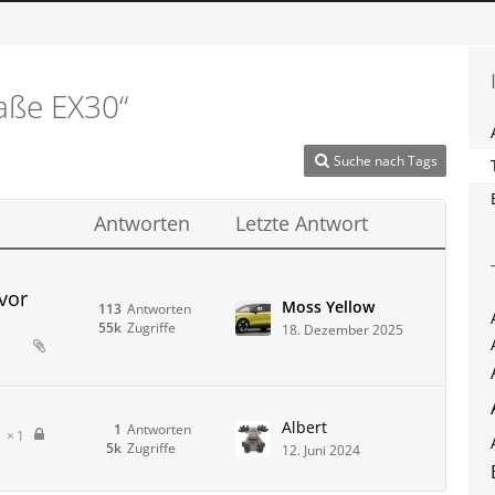
aße EX30“
Suche nach Tags
Antworten
Letzte Antwort
vor
Moss Yellow
113
Antworten
55k
Zugriffe
18. Dezember 2025
Albert
1
Antworten
1
5k
Zugriffe
12. Juni 2024