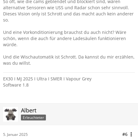
So oft, wie die cams geblendet und blockiert sind, wären
alternative Sensoren wie USS und Radar schon sehr sinnvoll.
Dieses Vision only ist Schrott und das macht auch kein anderer
so.
Und eine Vorkonditionierung brauchst du auch nicht? Wäre
schön, wenn die auch für andere Ladesäulen funktionieren
würde.
Und die Wischautomatik ist Schrott. Da kannst du mir erzählen,
was du willst.
EX30 I MJ 2025 I Ultra I SMER I Vapour Grey
Software 1.8
Albert
Erleuchteter
#6
5. Januar 2025