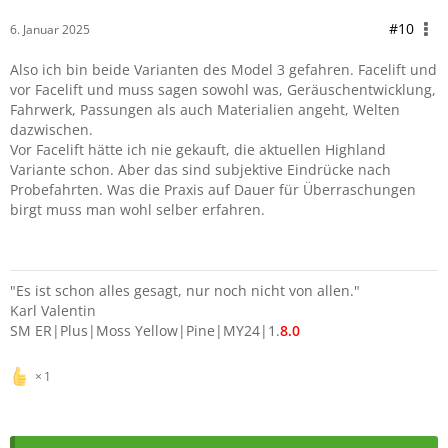
#10
6. Januar 2025
Also ich bin beide Varianten des Model 3 gefahren. Facelift und
vor Facelift und muss sagen sowohl was, Geräuschentwicklung,
Fahrwerk, Passungen als auch Materialien angeht, Welten
dazwischen.
Vor Facelift hätte ich nie gekauft, die aktuellen Highland
Variante schon. Aber das sind subjektive Eindrücke nach
Probefahrten. Was die Praxis auf Dauer für Überraschungen
birgt muss man wohl selber erfahren.
"Es ist schon alles gesagt, nur noch nicht von allen."
Karl Valentin
SM ER|Plus|Moss Yellow|Pine|MY24|1.
8
.0
1