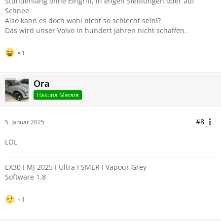
Stundenlang ohne Eingriff, in engen Siedlungen oder auf
Schnee.
Also kann es doch wohl nicht so schlecht sein!?
Das wird unser Volvo in hundert Jahren nicht schaffen.
1
Ora
Hakuna Matata
#8
5. Januar 2025
LOL
EX30 I MJ 2025 I Ultra I SMER I Vapour Grey
Software 1.8
1