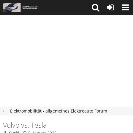
Elektromobilität - allgemeines Elektroauto Forum
Volvo vs. Tesla
Surki
5. Januar 2025