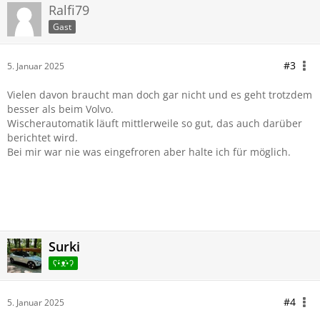
Ralfi79
Gast
#3
5. Januar 2025
Vielen davon braucht man doch gar nicht und es geht trotzdem
besser als beim Volvo.
Wischerautomatik läuft mittlerweile so gut, das auch darüber
berichtet wird.
Bei mir war nie was eingefroren aber halte ich für möglich.
Surki
ʕ•́ᴥ•̀ʔ
#4
5. Januar 2025