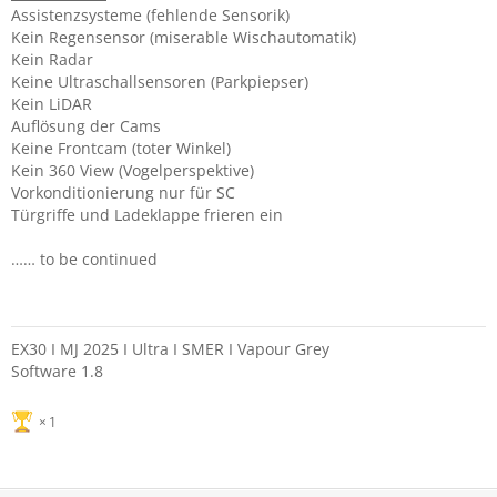
Assistenzsysteme (fehlende Sensorik)
Kein Regensensor (miserable Wischautomatik)
Kein Radar
Keine Ultraschallsensoren (Parkpiepser)
Kein LiDAR
Auflösung der Cams
Keine Frontcam (toter Winkel)
Kein 360 View (Vogelperspektive)
Vorkonditionierung nur für SC
Türgriffe und Ladeklappe frieren ein
…… to be continued
EX30 I MJ 2025 I Ultra I SMER I Vapour Grey
Software 1.8
1