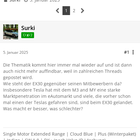
1
2
Surki
ʕ•́ᴥ•̀ʔ
#1
5. Januar 2025
Die Thematik kommt hier immer mal wieder auf und ist dann
auch nicht mehr auffindbar, weil in zahlreichen Threads
gepostet wird.
Wie steht der EX30 gegenüber seinen Mitbewerbern da?
Insbesondere Tesla hat mit dem M3 and MY eine starke
Marktpenetration im eAutomarkt und viele, die vorher schon
mal einen der Teslas gefahren sind, sind beim EX30 gelandet.
Was macht er besser, was schlechter?
Single Motor Extended Range | Cloud Blue | Plus (Winterpaket)