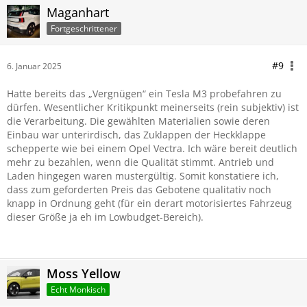
Maganhart
Fortgeschrittener
#9
6. Januar 2025
Hatte bereits das „Vergnügen“ ein Tesla M3 probefahren zu
dürfen. Wesentlicher Kritikpunkt meinerseits (rein subjektiv) ist
die Verarbeitung. Die gewählten Materialien sowie deren
Einbau war unterirdisch, das Zuklappen der Heckklappe
schepperte wie bei einem Opel Vectra. Ich wäre bereit deutlich
mehr zu bezahlen, wenn die Qualität stimmt. Antrieb und
Laden hingegen waren mustergültig. Somit konstatiere ich,
dass zum geforderten Preis das Gebotene qualitativ noch
knapp in Ordnung geht (für ein derart motorisiertes Fahrzeug
dieser Größe ja eh im Lowbudget-Bereich).
Moss Yellow
Echt Monkisch