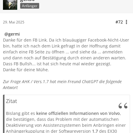
Anfänger
#72
29. Mai 2025
germi
Danke für den FB Link. Da ich blauäugiger Facebook-Nicht-User
bin, hatte ich nach dem Link gefragt in der Hoffnung damit
einfach eine FB Seite zu öffnen ... und siehe da ... anmelden
und dann noch auf Bestätigung durch einen anderen warten.
Dass FB Bullsh... ist hat sich heute mal wieder gezeigt.
Danke für deine Mühe.
Zur Frage AHK / Vers.1.7 hat mein Freund ChatGPT die folgende
Antwort
Zitat
Bislang gibt es
keine offiziellen Informationen von Volvo
,
die bestätigen, dass das Problem mit der automatischen
Deaktivierung von Assistenzsystemen beim Anbringen einer
Anhängerkupplung in der Softwareversion
1.7
des EX30