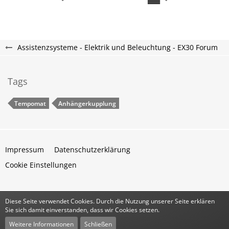
Assistenzsysteme - Elektrik und Beleuchtung - EX30 Forum
Tags
Tempomat
Anhängerkupplung
Impressum
Datenschutzerklärung
Cookie Einstellungen
Diese Seite verwendet Cookies. Durch die Nutzung unserer Seite erklären
Community-Software:
WoltLab Suite™
Sie sich damit einverstanden, dass wir Cookies setzen.
Stil:
Classic
von
cls-design
Weitere Informationen
Schließen