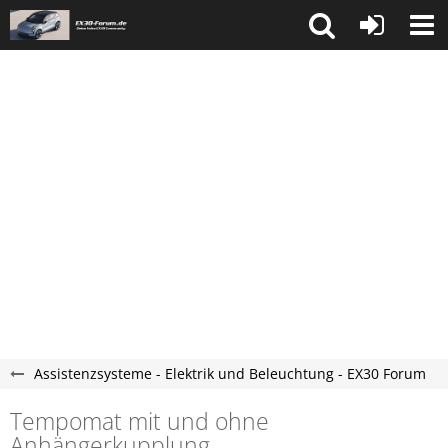
Assistenzsysteme - Elektrik und Beleuchtung - EX30 Forum
Tempomat mit und ohne
Anhängerkupplung