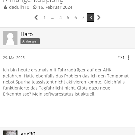
dadull110
16. Februar 2024
1
…
4
5
6
7
8
Haro
Anfänger
#71
29. Mai 2025
Ich bin heute erstmals mit Fahrradträger auf der AHK
gefahren. Hatte ebenfalls das Problem das ich den Tempomat
nebst Spurhalteassistent nicht aktivieren konnte. Gleichfalls
funktionierte das Tagfahrlicht nicht. Gibts dazu neue
Erkenntnisse? Mein softwarestatus ist aktuell.
gex30