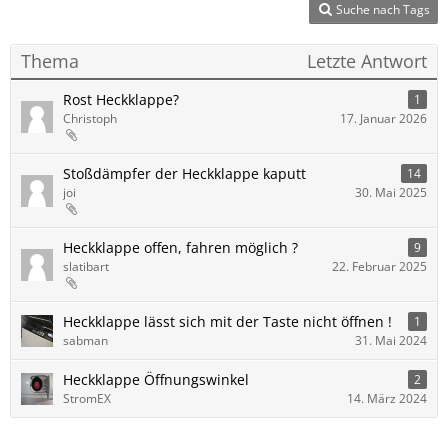
Suche nach Tags
Thema
Letzte Antwort
Rost Heckklappe?
1
Christoph
17. Januar 2026
Stoßdämpfer der Heckklappe kaputt
14
joi
30. Mai 2025
Heckklappe offen, fahren möglich ?
9
slatibart
22. Februar 2025
Heckklappe lässt sich mit der Taste nicht öffnen !
1
sabman
31. Mai 2024
Heckklappe Öffnungswinkel
2
StromEX
14. März 2024