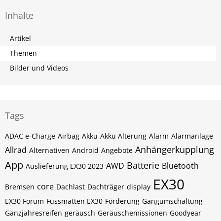
Inhalte
Artikel
Themen
Bilder und Videos
Tags
ADAC e-Charge
Airbag
Akku
Akku Alterung
Alarm
Alarmanlage
Anhängerkupplung
Allrad
Alternativen
Android
Angebote
App
Batterie
AWD
Bluetooth
Auslieferung EX30 2023
EX30
core
Bremsen
Dachlast
Dachträger
display
EX30 Forum
Fussmatten EX30
Förderung
Gangumschaltung
Ganzjahresreifen
geräusch
Geräuschemissionen
Goodyear