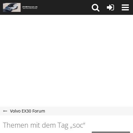
Volvo EX30 Forum
Themen mit dem Tag „soc“