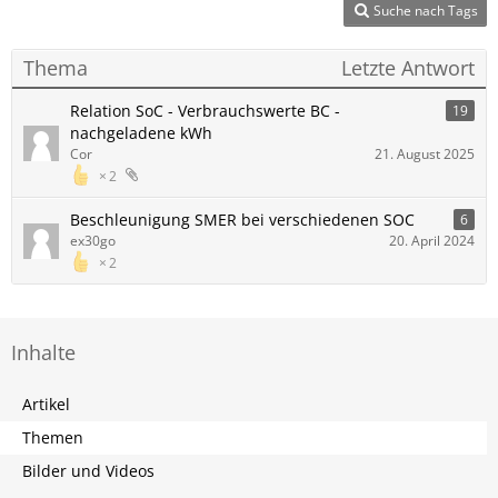
Suche nach Tags
Thema
Letzte Antwort
Relation SoC - Verbrauchswerte BC -
19
nachgeladene kWh
Cor
21. August 2025
2
Beschleunigung SMER bei verschiedenen SOC
6
ex30go
20. April 2024
2
Inhalte
Artikel
Themen
Bilder und Videos