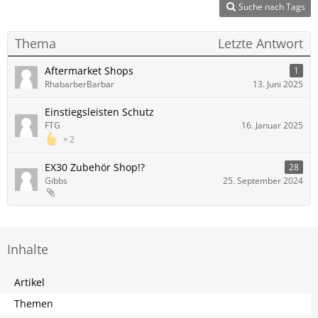
Suche nach Tags
Thema
Letzte Antwort
Aftermarket Shops
1
RhabarberBarbar
13. Juni 2025
Einstiegsleisten Schutz
FTG
16. Januar 2025
2
EX30 Zubehör Shop!?
28
Gibbs
25. September 2024
Inhalte
Artikel
Themen