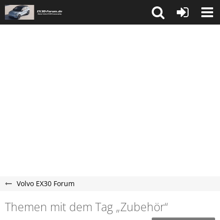
Volvo EX30 Forum
Themen mit dem Tag „Zubehör“