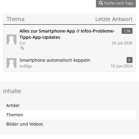
Suche nach Tags
Thema
Letzte Antwort
Alles zur Smartphone-App // Infos-Probleme-
1,9k
Tipps-App-Updates
Cor
29. Juli 2026
Smartphone automatisch koppeln
6
ex30go
10. Juni 2024
Inhalte
Artikel
Themen
Bilder und Videos