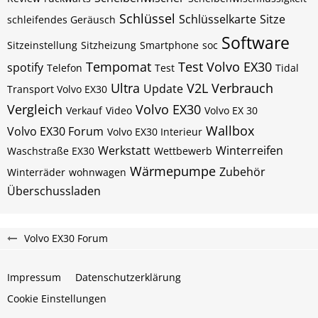
Schlüssel
Schlüsselkarte
Sitze
schleifendes Geräusch
Software
Sitzeinstellung
Sitzheizung
Smartphone
soc
Tempomat
Test Volvo EX30
spotify
Telefon
Test
Tidal
Ultra
V2L
Verbrauch
Update
Transport Volvo EX30
Vergleich
Volvo EX30
Verkauf
Video
Volvo EX 30
Wallbox
Volvo EX30 Forum
Volvo EX30 Interieur
Werkstatt
Winterreifen
Waschstraße EX30
Wettbewerb
Wärmepumpe
Zubehör
Winterräder
wohnwagen
Überschussladen
Volvo EX30 Forum
Impressum
Datenschutzerklärung
Cookie Einstellungen